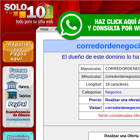
corredordenegoc
El dueño de este dominio lo ha
Mayusculas:
CORREDORDENEG
Minusculas:
corredordenegocio
Longitud:
18 caracteres
Categorias:
Negocios
Precio:
Realizar una oferta
Visitar!
corredordenegoci
Serán consideradas ofer
Realizar una Oferta