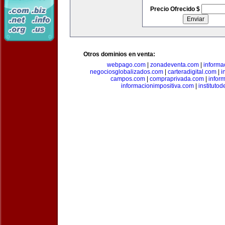
Precio Ofrecido $
Otros dominios en venta:
webpago.com
|
zonadeventa.com
|
inform
negociosglobalizados.com
|
carteradigital.com
|
i
campos.com
|
compraprivada.com
|
infor
informacionimpositiva.com
|
instituto