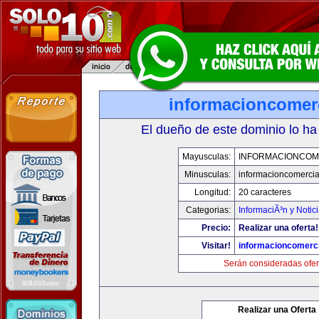
informacioncomer
El dueño de este dominio lo ha
Mayusculas:
INFORMACIONCOM
Minusculas:
informacioncomercia
Longitud:
20 caracteres
Categorias:
InformaciÃ³n y Notic
Precio:
Realizar una oferta!
Visitar!
informacioncomerc
Serán consideradas ofer
Realizar una Oferta