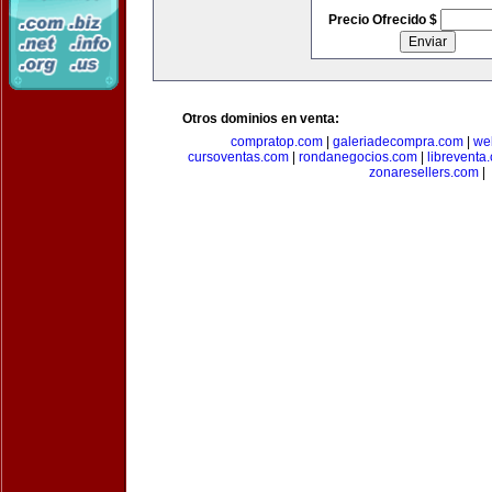
Precio Ofrecido $
Otros dominios en venta:
compratop.com
|
galeriadecompra.com
|
we
cursoventas.com
|
rondanegocios.com
|
libreventa
zonaresellers.com
|