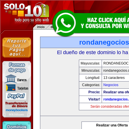
rondanegocio
El dueño de este dominio lo ha
Mayusculas:
RONDANEGOC
Minusculas:
rondanegocios.
Longitud:
13 caracteres
Categorias:
Negocios
Precio:
Realizar una of
Visitar!
rondanegocios
Serán consideradas ofer
Realizar una Oferta