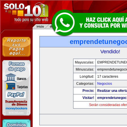
emprendetunego
Vendido!
Mayusculas:
EMPRENDETUNE
Minusculas:
emprendetunegoci
Longitud:
17 caracteres
Categorias:
Negocios
Precio:
Realizar una ofert
Visitar!
emprendetunegoc
Serán consideradas ofer