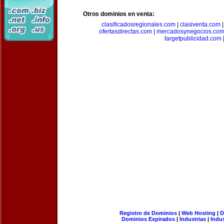
Otros dominios en venta:
clasificadosregionales.com
|
clasiventa.com
ofertasdirectas.com
|
mercadosynegocios.co
targetpublicidad.com
Registro de Dominios
|
Web Hosting
|
D
Dominios Expirados
|
Industrias
|
Indu