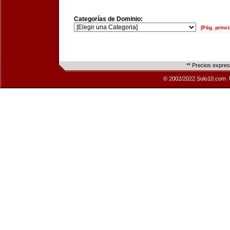
Categorías de Dominio:
[Pág. princi
** Precios expre
© 2002/2022 Solo10.com