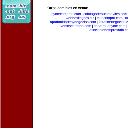
Otros dominios en venta:
pymecompras.com
|
catalogodeautomoviles.com
webhostingpro.biz
|
clubcompra.com
|
a
oportunidadesynegocios.com
|
feirasdenegocios.
ventascordoba.com
|
desarrollopyme.com
|
asociacionempresaria.c