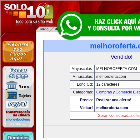
melhoroferta
Vendido!
Mayusculas:
MELHOROFERTA.COM
Minusculas:
melhoroferta.com
Longitud:
12 caracteres
Categorias:
Compras y Comercio Elec
Precio:
Realizar una oferta!
Visitar!
melhoroferta.com
Serán consideradas ofer