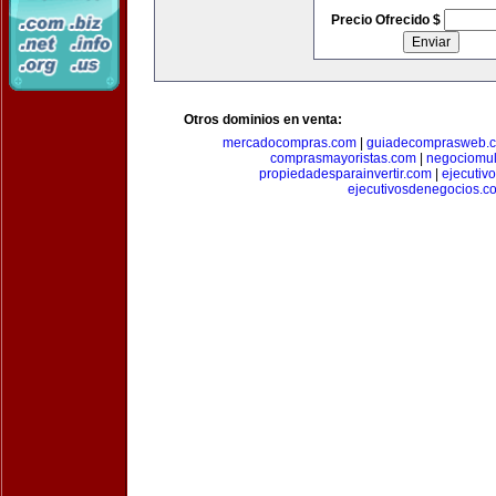
Precio Ofrecido $
Otros dominios en venta:
mercadocompras.com
|
guiadecomprasweb.
comprasmayoristas.com
|
negociomul
propiedadesparainvertir.com
|
ejecutiv
ejecutivosdenegocios.c