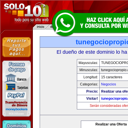
tunegociopropi
El dueño de este dominio lo ha
Mayusculas:
TUNEGOCIOPR
Minusculas:
tunegociopropio
Longitud:
15 caracteres
Categorias:
Negocios
Precio:
Realizar una ofe
Visitar!
tunegociopropi
Serán consideradas ofer
Realizar una Oferta