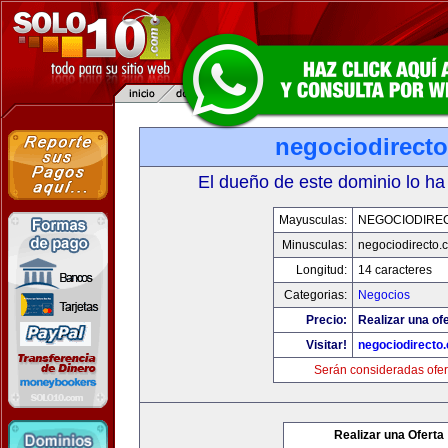
negociodirect
El dueño de este dominio lo ha
Mayusculas:
NEGOCIODIRE
Minusculas:
negociodirecto.
Longitud:
14 caracteres
Categorias:
Negocios
Precio:
Realizar una ofe
Visitar!
negociodirecto
Serán consideradas ofer
Realizar una Oferta