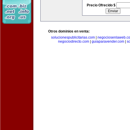
Precio Ofrecido $
Otros dominios en venta:
solucionespublicitarias.com
|
negociosenlaweb.c
negociodirecto.com
|
guiaparavender.com
|
s