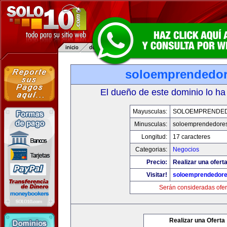
soloemprendedo
El dueño de este dominio lo ha
Mayusculas:
SOLOEMPRENDE
Minusculas:
soloemprendedore
Longitud:
17 caracteres
Categorias:
Negocios
Precio:
Realizar una oferta
Visitar!
soloemprendedor
Serán consideradas ofer
Realizar una Oferta