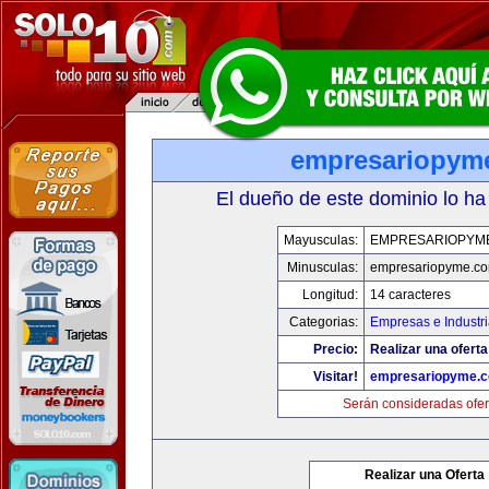
empresariopym
El dueño de este dominio lo ha
Mayusculas:
EMPRESARIOPYM
Minusculas:
empresariopyme.c
Longitud:
14 caracteres
Categorias:
Empresas e Industr
Precio:
Realizar una oferta
Visitar!
empresariopyme.
Serán consideradas ofer
Realizar una Oferta