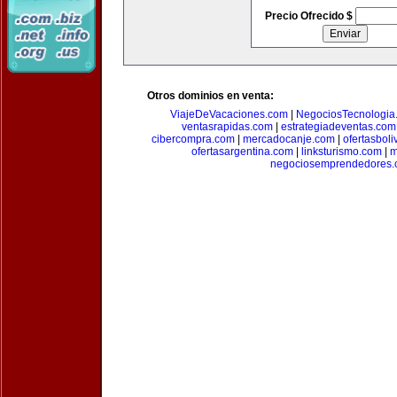
Precio Ofrecido $
Otros dominios en venta:
ViajeDeVacaciones.com
|
NegociosTecnologia
ventasrapidas.com
|
estrategiadeventas.com
cibercompra.com
|
mercadocanje.com
|
ofertasboli
ofertasargentina.com
|
linksturismo.com
|
m
negociosemprendedores.