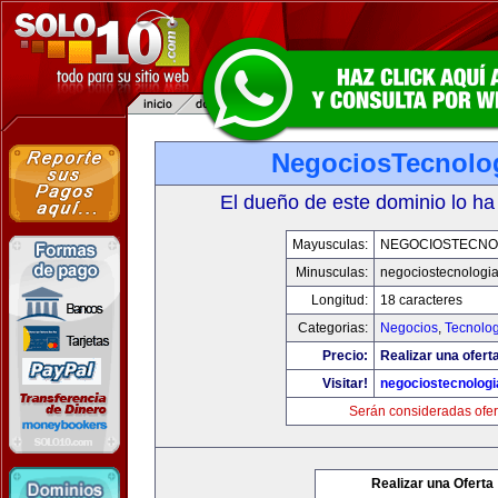
NegociosTecnolo
El dueño de este dominio lo ha
Mayusculas:
NEGOCIOSTECNO
Minusculas:
negociostecnologi
Longitud:
18 caracteres
Categorias:
Negocios
,
Tecnolog
Precio:
Realizar una ofert
Visitar!
negociostecnolog
Serán consideradas ofer
Realizar una Oferta