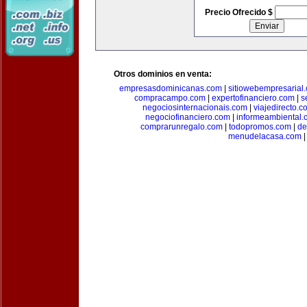
Precio Ofrecido $
Otros dominios en venta:
empresasdominicanas.com
|
sitiowebempresarial
compracampo.com
|
expertofinanciero.com
|
s
negociosinternacionais.com
|
viajedirecto.c
negociofinanciero.com
|
informeambiental.
comprarunregalo.com
|
todopromos.com
|
de
menudelacasa.com
|