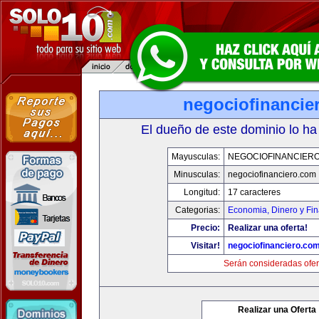
negociofinancie
El dueño de este dominio lo ha
Mayusculas:
NEGOCIOFINANCIER
Minusculas:
negociofinanciero.com
Longitud:
17 caracteres
Categorias:
Economia, Dinero y Fi
Precio:
Realizar una oferta!
Visitar!
negociofinanciero.co
Serán consideradas ofer
Realizar una Oferta