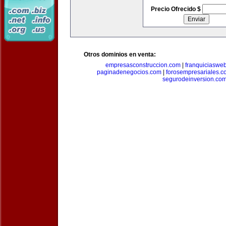
Precio Ofrecido $
Otros dominios en venta:
empresasconstruccion.com
|
franquiciaswe
paginadenegocios.com
|
forosempresariales.
segurodeinversion.co