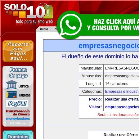
empresasnegoci
El dueño de este dominio lo ha
Mayusculas:
EMPRESASNEGOC
Minusculas:
empresasnegocios
Longitud:
16 caracteres
Categorias:
Empresas e Industr
Precio:
Realizar una oferta
Visitar!
empresasnegocio
Serán consideradas ofer
Realizar una Oferta