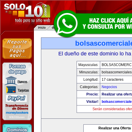
bolsascomercial
El dueño de este dominio lo ha
Mayusculas:
BOLSASCOMERC
Minusculas:
bolsascomerciale
Longitud:
17 caracteres
Categorias:
Negocios
Precio:
Realizar una ofert
Visitar!
bolsascomercial
Serán consideradas ofer
Realizar una Oferta