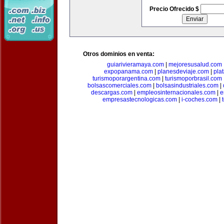
Precio Ofrecido $
Otros dominios en venta:
guiarivieramaya.com
|
mejoresusalud.com
expopanama.com
|
planesdeviaje.com
|
pla
turismoporargentina.com
|
turismoporbrasil.com
bolsascomerciales.com
|
bolsasindustriales.com
|
descargas.com
|
empleosinternacionales.com
|
e
empresastecnologicas.com
|
i-coches.com
|