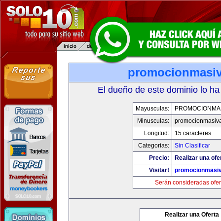
promocionmasi
El dueño de este dominio lo ha
Mayusculas:
PROMOCIONMA
Minusculas:
promocionmasiv
Longitud:
15 caracteres
Categorias:
Sin Clasificar
Precio:
Realizar una ofe
Visitar!
promocionmasi
Serán consideradas ofer
Realizar una Oferta