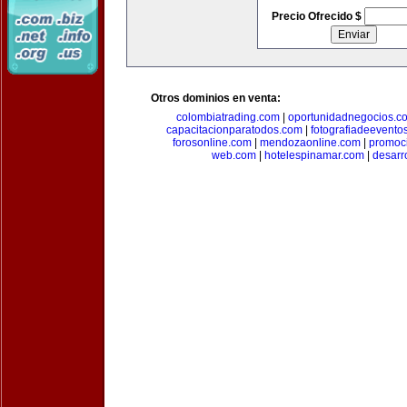
Precio Ofrecido $
Otros dominios en venta:
colombiatrading.com
|
oportunidadnegocios.c
capacitacionparatodos.com
|
fotografiadeevento
forosonline.com
|
mendozaonline.com
|
promoc
web.com
|
hotelespinamar.com
|
desarr